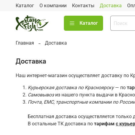
Каталог
О компании
Контакты
Доставка
Оп
Каталог
Главная
Доставка
Доставка
Наш интернет-магазин осуществляет доставку по Кр
Курьерская доставка по Красноярску
— по
тар
Самовывоз
из нашего пункта выдачи в Красн
Почта, ЕМС, транспортные компании по Росси
Бесплатная доставка осуществляется только 
В остальные ТК доставка по
тарифам
с курье