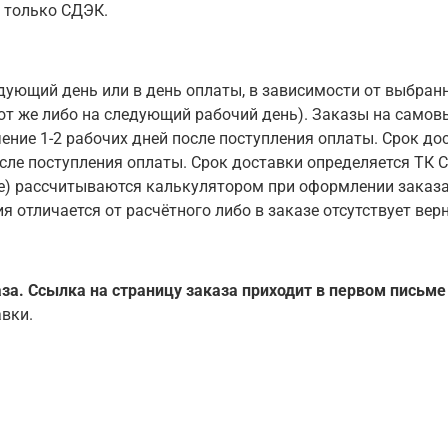
я только СДЭК.
дующий день или в день оплаты, в зависимости от выбран
тот же либо на следующий рабочий день). Заказы на самовы
чение 1-2 рабочих дней после поступления оплаты. Срок до
после поступления оплаты. Срок доставки определяется ТК 
е) рассчитываются калькулятором при оформлении заказа
я отличается от расчётного либо в заказе отсутствует вер
за. Ссылка на страницу заказа приходит в первом письме
авки.