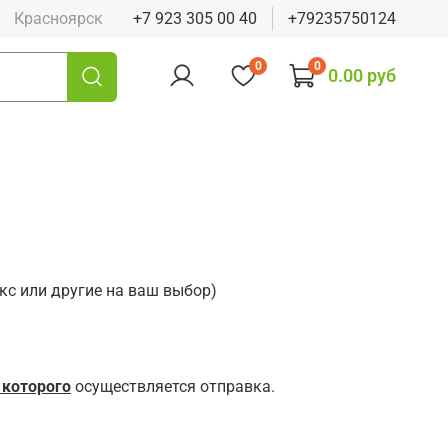
Красноярск
+7 923 305 00 40
+79235750124
0
0
0.00 руб
кс или другие на ваш выбор)
 которого
осуществляется отправка.