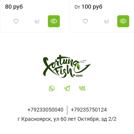
80 руб
100 руб
От
+79233050040
+79235750124
г Красноярск, ул 60 лет Октября, зд 2/2