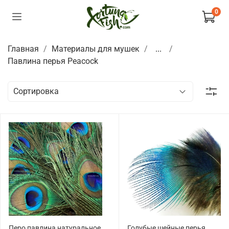
0
Главная
Материалы для мушек
...
Павлина перья Peacock
Перо павлина натуральное
Голубые шейные перья