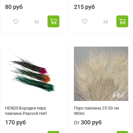
80 руб
215 руб
HENDS Бородки пера
Перо павлина 25-30 см
павлина Peacock Herl
White
170 руб
300 руб
От