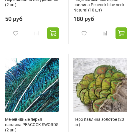
(2 шт)
павлина Peacock blue neck
Natural (10 шт)
50 руб
180 руб
Мечевидные перья
Перо павлина золотое (20
павлина PEACOCK SWORDS
шт)
(2 шт)