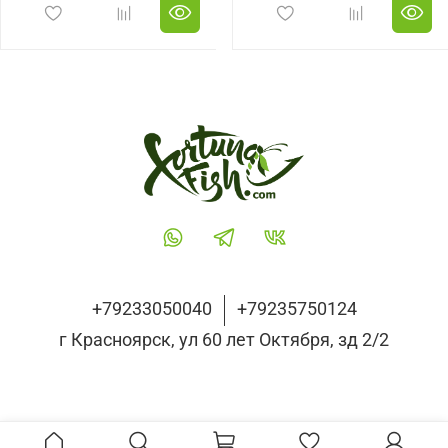
+79233050040
+79235750124
г Красноярск, ул 60 лет Октября, зд 2/2