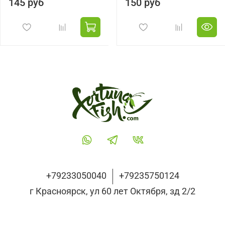
145 руб
150 руб
+79233050040
+79235750124
г Красноярск, ул 60 лет Октября, зд 2/2