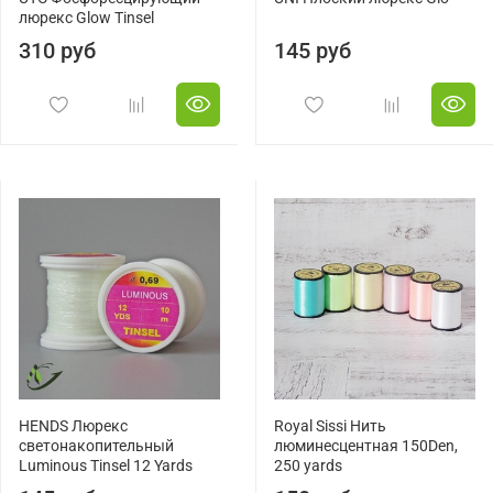
люрекс Glow Tinsel
310 руб
145 руб
HENDS Люрекс
Royal Sissi Нить
светонакопительный
люминесцентная 150Den,
Luminous Tinsel 12 Yards
250 yards