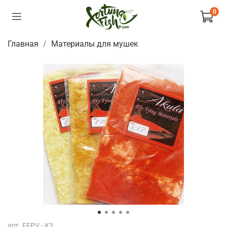
0
Главная
Материалы для мушек
арт.
FFPV - К3