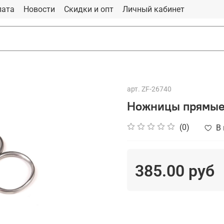
лата
Новости
Скидки и опт
Личный кабинет
арт.
ZF-26740
Ножницы прямые 
(0)
В
385.00 руб