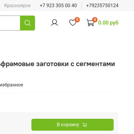
Красноярск
+7 923 305 00 40
+79235750124
0
0
0.00 руб
ьфрамовые заготовки с сегментами
 избранное
В корзину