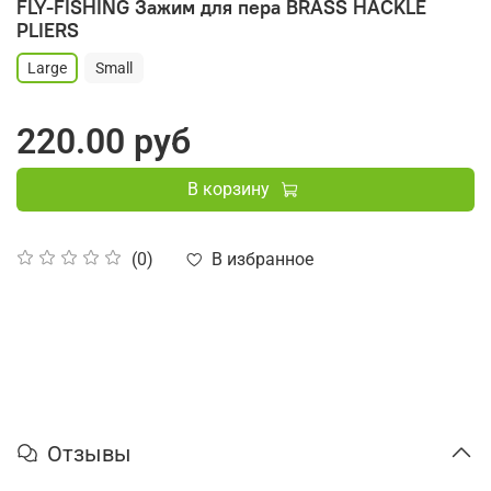
FLY-FISHING Зажим для пера BRASS HACKLE
PLIERS
Large
Small
220.00 руб
В корзину
В избранное
(0)
Отзывы