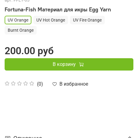
арт.
FFEY-03
Fortuna-Fish Материал для икры Egg Yarn
UV Orange
UV Hot Orange
UV Fire Orange
Burnt Orange
200.00 руб
В корзину
В избранное
(0)