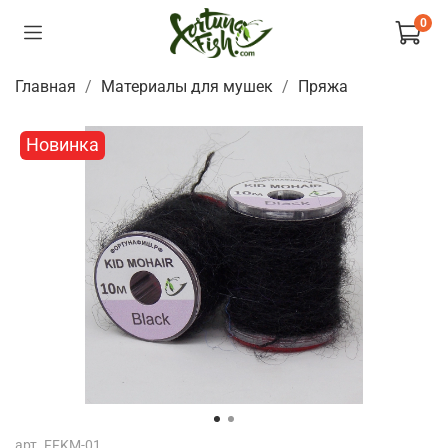
0
Главная
Материалы для мушек
Пряжа
Новинка
арт.
FFKM-01