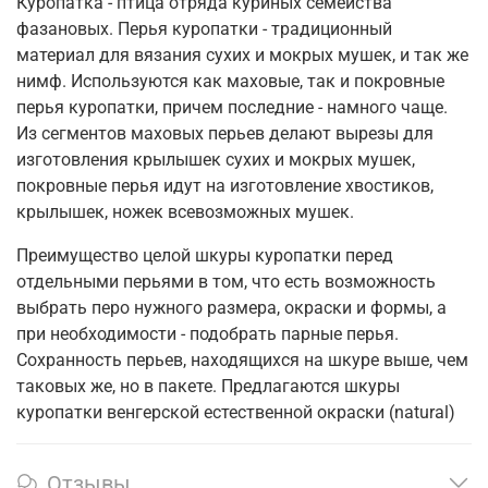
Куропатка - птица отряда куриных семейства
фазановых. Перья куропатки - традиционный
материал для вязания сухих и мокрых мушек, и так же
нимф. Используются как маховые, так и покровные
перья куропатки, причем последние - намного чаще.
Из сегментов маховых перьев делают вырезы для
изготовления крылышек сухих и мокрых мушек,
покровные перья идут на изготовление хвостиков,
крылышек, ножек всевозможных мушек.
Преимущество целой шкуры куропатки перед
отдельными перьями в том, что есть возможность
выбрать перо нужного размера, окраски и формы, а
при необходимости - подобрать парные перья.
Сохранность перьев, находящихся на шкуре выше, чем
таковых же, но в пакете. Предлагаются шкуры
куропатки венгерской естественной окраски (natural)
Отзывы