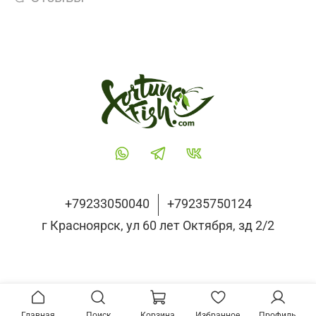
+79233050040
+79235750124
г Красноярск, ул 60 лет Октября, зд 2/2
Главная
Поиск
Корзина
Избранное
Профиль