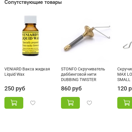
Сопутствующие товары
VENIARD Вакса жидкая
STONFO Скручиватель
Скручи
Liquid Wax
даббинговой нити
MAX LO
DUBBING TWISTER
SMALL
250 руб
860 руб
120 р