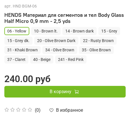
арт.
HND BGM-06
HENDS Материал для сегментов и тел Body Glass
Half Micro 0,9 mm - 2,5 yds
06 - Yellow
10 - Brown lt.
14 - Brown dark
15 - Grey
15 - Grey dk.
20 - Olive Brown Dark
22 - Rusty Brown
31 - Khaki Brown
34 - Olive Brown
35 - Olive Brown
37 - Claret
40 - Beige
241 - Red Pink
240.00 руб
В корзину
В избранное
(0)