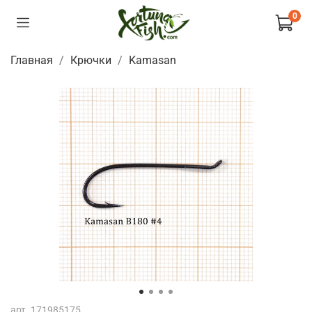
0
Главная
Крючки
Kamasan
арт.
171985175