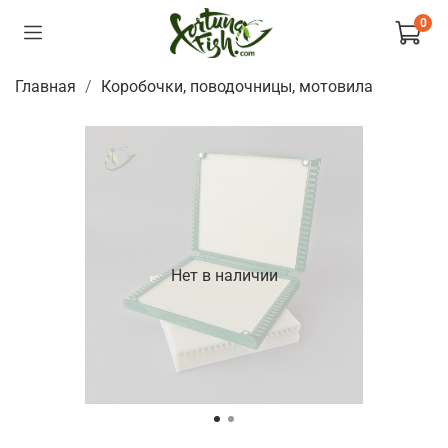
0
Главная
Коробочки, поводочницы, мотовила
Нет в наличии