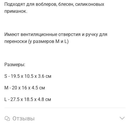
Подходят для воблеров, блесен, силиконовых
приманок.
Имеют вентиляционные отверстия и ручку для
переноски (у размеров M и L)
Размеры:
S -
19.5 х 10.5 х 3.6 см
M - 20 х 16 х 4.5 см
L -
27.5 х 18.5 х 4.8 см
Отзывы