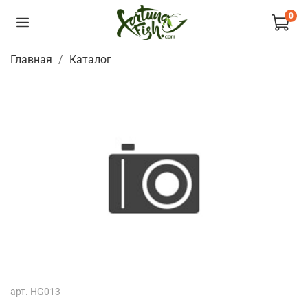
0
Главная
Каталог
арт.
HG013