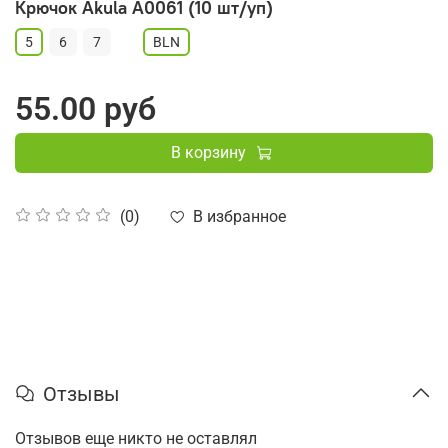
Крючок Akula A0061 (10 шт/уп)
5
6
7
BLN
55.00 руб
В корзину
В избранное
(0)
Отзывы
Отзывов еще никто не оставлял