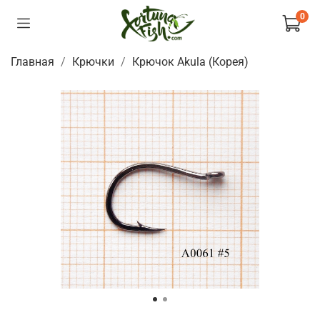
0
Главная
Крючки
Крючок Akula (Корея)