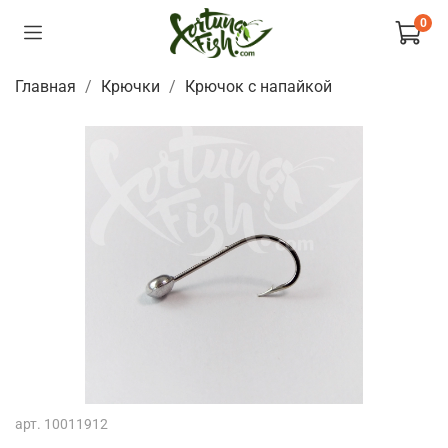
0
Главная
Крючки
Крючок с напайкой
арт.
10011912