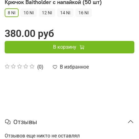
Крючок Baitholder с напайкой (50 шт)
8 NI
10 NI
12 NI
14 NI
16 NI
380.00 руб
В корзину
В избранное
(0)
Отзывы
Отзывов еще никто не оставлял