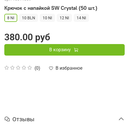
Крючок с напайкой SW Crystal (50 шт.)
8 NI
10 BLN
10 NI
12 NI
14 NI
380.00 руб
В корзину
В избранное
(0)
Отзывы