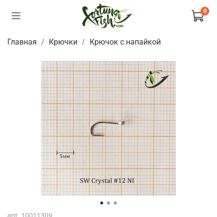
0
Главная
Крючки
Крючок с напайкой
арт.
10011309