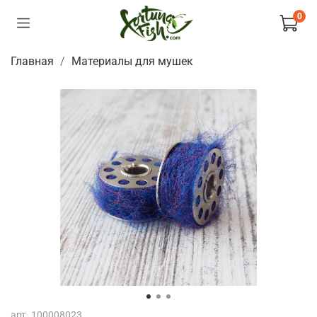
0
Главная
Материалы для мушек
арт.
100008023