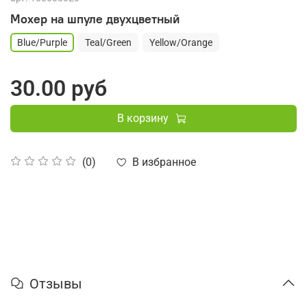
Мохер на шпуле двухцветный
Blue/Purple
Teal/Green
Yellow/Orange
30.00 руб
В корзину
В избранное
(0)
Отзывы