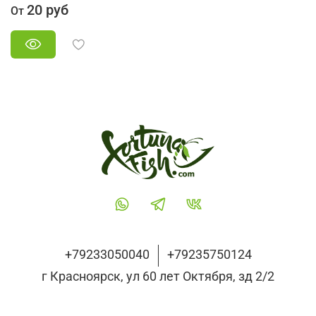
20 руб
От
+79233050040
+79235750124
г Красноярск, ул 60 лет Октября, зд 2/2