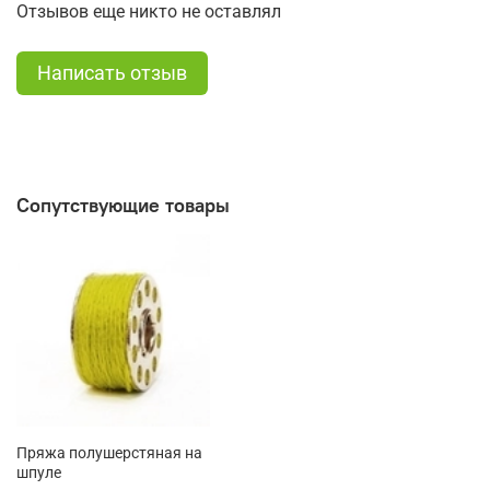
Отзывов еще никто не оставлял
Написать отзыв
Сопутствующие товары
Пряжа полушерстяная на
шпуле