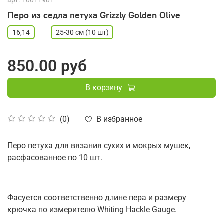
арт.
10011981
Перо из седла петуха Grizzly Golden Olive
16,14
25-30 см (10 шт)
850.00 руб
В корзину
В избранное
(0)
Перо петуха для вязания сухих и мокрых мушек,
расфасованное по 10 шт.
Фасуется соответственно длине пера и размеру
крючка по измерителю Whiting Hackle Gauge.