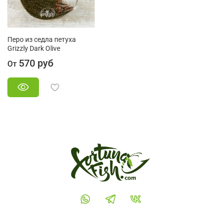
Перо из седла петуха
Grizzly Dark Olive
570 руб
От