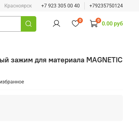
Красноярск
+7 923 305 00 40
+79235750124
0
0
0.00 руб
ый зажим для материала MAGNETIC
 избранное