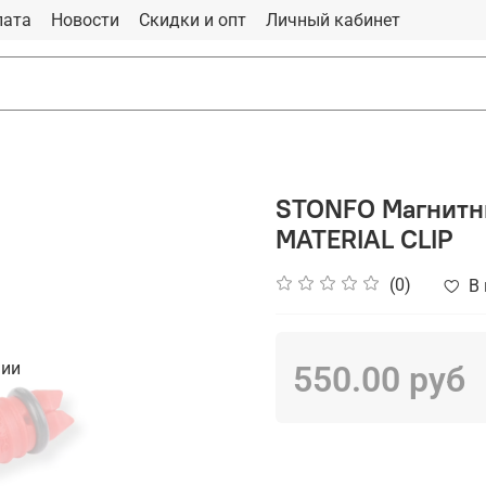
лата
Новости
Скидки и опт
Личный кабинет
STONFO Магнитн
MATERIAL CLIP
(0)
В
чии
550.00 руб