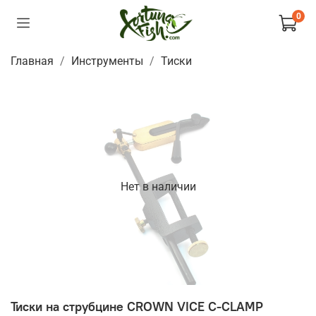
0
Главная
Инструменты
Тиски
Нет в наличии
Тиски на струбцине CROWN VICE C-CLAMP