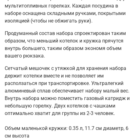
мультитопливных горелках. Каждая посудина в
наборе оснащена складными ручками, покрытыми
изоляцией (чтобы не обжигать руки).
Продуманный состав набора спроектирован таким
образом, что меньший котелок и кружка прячутся
внутрь большего, таким образом экономя объем
вашего рюкзака.
Сетчатый мешочек с утяжкой для хранения набора
держит котелки вместе и не позволяет им
расползаться при транспортировке. Ультралегкий
алюминевый сплав обеспечивает набору малый вес.
Внутрь набора можно поместить газовый катридж и
небольшую
горелку. Двух котелков с чашками
оптимально хватит для группы из 2-3 человек.
Объем маленькой кружки: 0.35 л, 11.7 см диаметр, 6
см высота