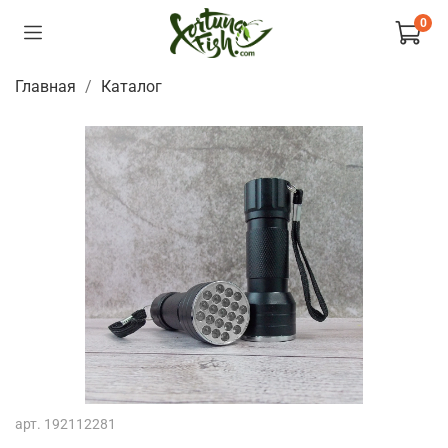
0
Главная
Каталог
арт.
192112281