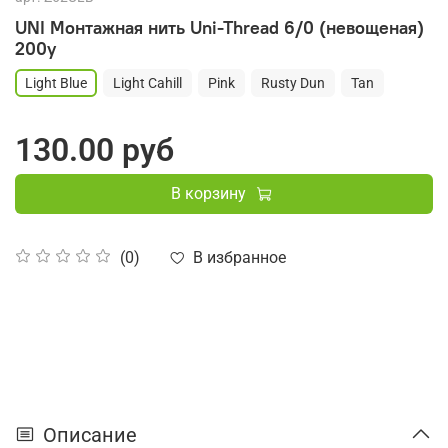
UNI Монтажная нить Uni-Thread 6/0 (невощеная)
200y
Light Blue
Light Cahill
Pink
Rusty Dun
Tan
130.00 руб
В корзину
В избранное
(0)
Описание