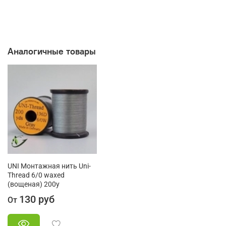
Аналогичные товары
UNI Монтажная нить Uni-
Thread 6/0 waxed
(вощеная) 200y
130 руб
От