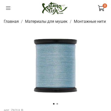
0
Главная
Материалы для мушек
Монтажные нити
арт.
Z62ULB