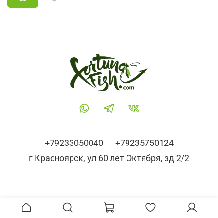
+79233050040
+79235750124
г Красноярск, ул 60 лет Октября, зд 2/2