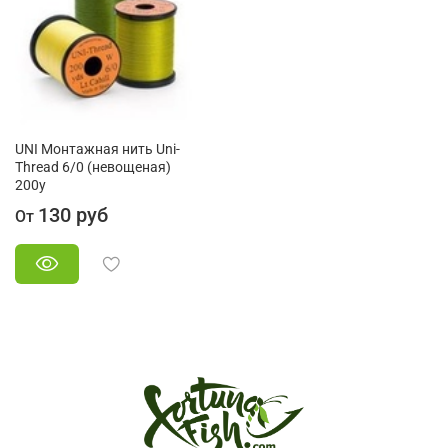
UNI Монтажная нить Uni-
Thread 6/0 (невощеная)
200y
130 руб
От