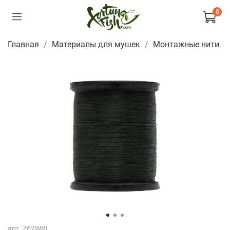
0
Главная
Материалы для мушек
Монтажные нити
арт.
Z62WBL